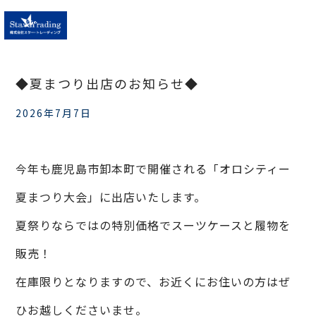
◆夏まつり出店のお知らせ◆
2026年7月7日
TOP
今年も鹿児島市卸本町で開催される「オロシティー
会社案内
夏まつり大会」に出店いたします。
採用情報
夏祭りならではの特別価格でスーツケースと履物を
販売！
商品紹介
在庫限りとなりますので、お近くにお住いの方はぜ
お知らせ
ひお越しくださいませ。