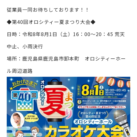
従業員一同お待ちしております！！
お問い合わせ
◆第40回オロシティー夏まつり大会◆
オンラインショップ
日時：令和8年8月1日（土）16：00～20：45 荒天
中止、小雨決行
場所：鹿児島県鹿児島市卸本町 オロシティーホー
ル周辺道路